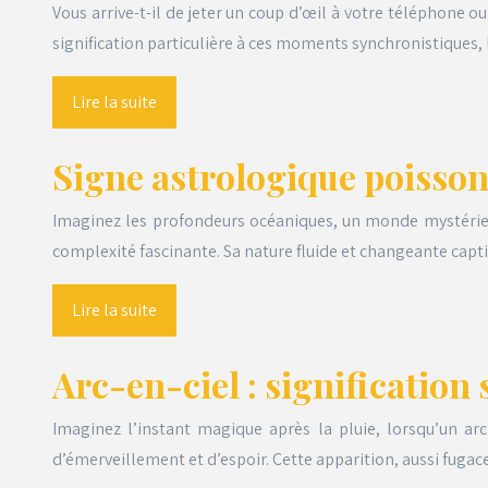
Vous arrive-t-il de jeter un coup d’œil à votre téléphone 
signification particulière à ces moments synchronistiques
Lire la suite
Signe astrologique poisson
Imaginez les profondeurs océaniques, un monde mystérieux
complexité fascinante. Sa nature fluide et changeante capti
Lire la suite
Arc-en-ciel : signification 
Imaginez l’instant magique après la pluie, lorsqu’un arc
d’émerveillement et d’espoir. Cette apparition, aussi fugac