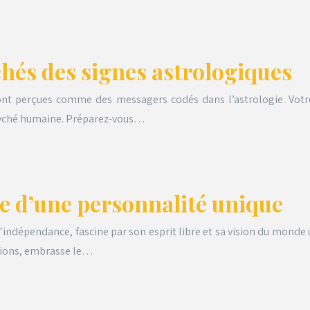
hés des signes astrologiques
sont perçues comme des messagers codés dans l’astrologie. Votre
psyché humaine. Préparez-vous…
e d’une personnalité unique
l’indépendance, fascine par son esprit libre et sa vision du mond
ntions, embrasse le…