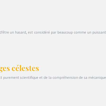
 d’être un hasard, est considéré par beaucoup comme un puissant
ges célestes
spect purement scientifique et de la compréhension de sa mécanique