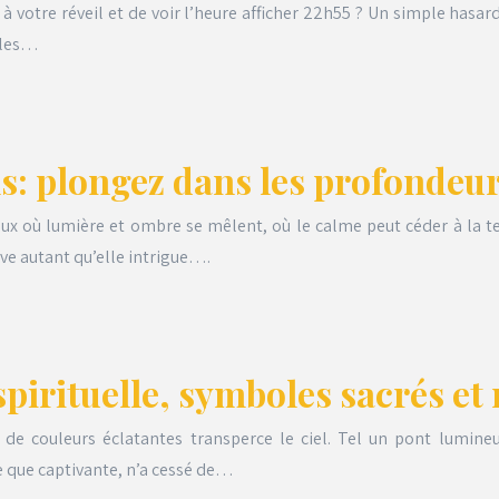
ou à votre réveil et de voir l’heure afficher 22h55 ? Un simple ha
, les…
s: plongez dans les profondeur
 où lumière et ombre se mêlent, où le calme peut céder à la tem
ve autant qu’elle intrigue….
spirituelle, symboles sacrés et
 de couleurs éclatantes transperce le ciel. Tel un pont lumineux
e que captivante, n’a cessé de…