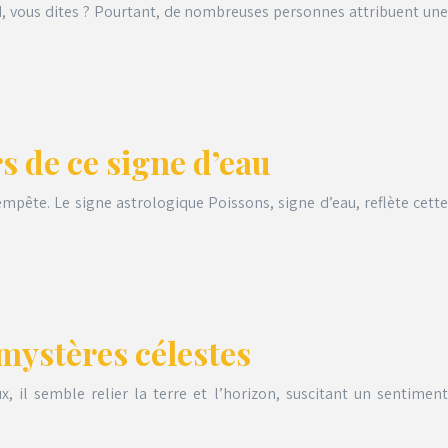
sard, vous dites ? Pourtant, de nombreuses personnes attribuent une
s de ce signe d’eau
pête. Le signe astrologique Poissons, signe d’eau, reflète cette
 mystères célestes
, il semble relier la terre et l’horizon, suscitant un sentiment