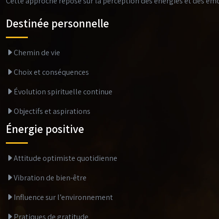
Cette approche repose sur la perception des énergies et des émot
Destinée personnelle
Chemin de vie
Choix et conséquences
Évolution spirituelle continue
Objectifs et aspirations
Énergie positive
Attitude optimiste quotidienne
Vibration de bien-être
Influence sur l’environnement
Pratiques de gratitude