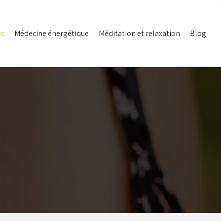
es
Médecine énergétique
Méditation et relaxation
Blog