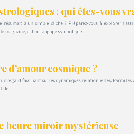
strologiques : qui êtes-vous v
e résumait à un simple cliché ? Préparez-vous à explorer l’ast
re de magazine, est un langage symbolique…
oire d’amour cosmique ?
re un regard fascinant sur les dynamiques relationnelles. Parmi les
 et de…
tte heure miroir mystérieuse