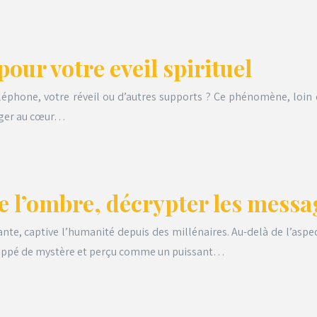
our votre eveil spirituel
léphone, votre réveil ou d’autres supports ? Ce phénomène, loin
onger au cœur…
de l’ombre, décrypter les messa
ssante, captive l’humanité depuis des millénaires. Au-delà de l’a
loppé de mystère et perçu comme un puissant…