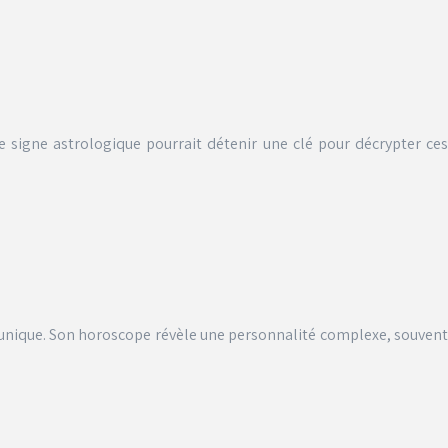
 signe astrologique pourrait détenir une clé pour décrypter ces
e unique. Son horoscope révèle une personnalité complexe, souvent