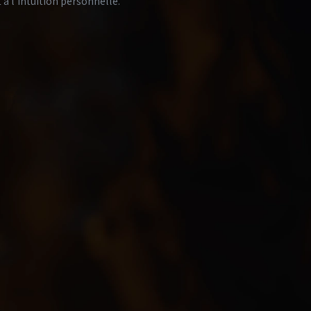
à l’intuition personnelle.