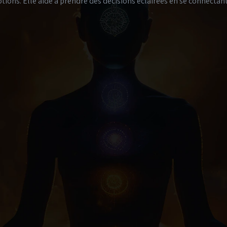
ions. Elle aide à prendre des décisions éclairées en se connectant 