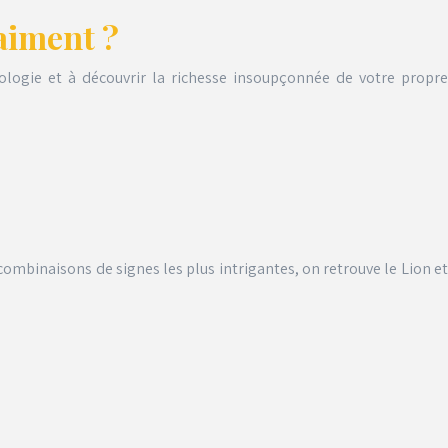
raiment ?
rologie et à découvrir la richesse insoupçonnée de votre propre
 combinaisons de signes les plus intrigantes, on retrouve le Lion et