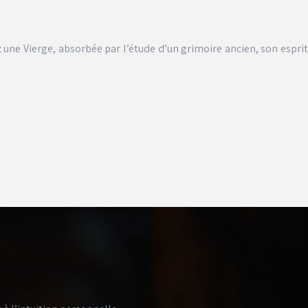
 une Vierge, absorbée par l’étude d’un grimoire ancien, son esprit