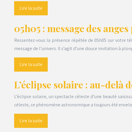
Lire la suite
05h05 : message des anges p
Ressentez-vous la présence répétée de 05h05 sur votre té
message de l’univers. Il s’agit d’une douce invitation à pl
Lire la suite
L’éclipse solaire : au-delà 
L’éclipse solaire, un spectacle céleste d’une beauté saisi
céleste, ce phénomène astronomique a toujours été enve
Lire la suite