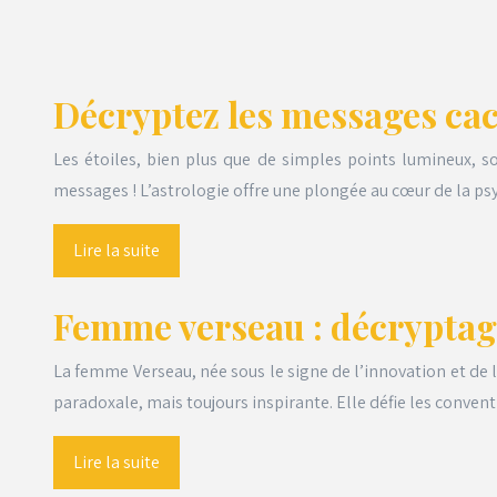
Décryptez les messages cac
Les étoiles, bien plus que de simples points lumineux, 
messages ! L’astrologie offre une plongée au cœur de la 
Lire la suite
Femme verseau : décryptag
La femme Verseau, née sous le signe de l’innovation et de 
paradoxale, mais toujours inspirante. Elle défie les conve
Lire la suite