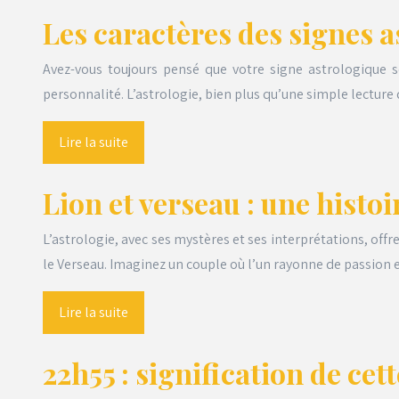
Les caractères des signes a
Avez-vous toujours pensé que votre signe astrologique s
personnalité. L’astrologie, bien plus qu’une simple lectu
Lire la suite
Lion et verseau : une hist
L’astrologie, avec ses mystères et ses interprétations, off
le Verseau. Imaginez un couple où l’un rayonne de passion
Lire la suite
22h55 : signification de ce