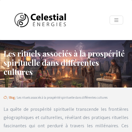
Les rituels associés à la prospérité
spirituelle dans différentes
cultures
/
Blog
/ Les rituels associés à la prospérité spirituelle dans différentes cultures
La quête de prospérité spirituelle transcende les frontières
géographiques et culturelles, révélant des pratiques rituelles
fascinantes qui ont perduré à travers les millénaires. Ces