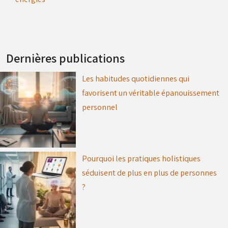
Dernières publications
Les habitudes quotidiennes qui
favorisent un véritable épanouissement
personnel
Pourquoi les pratiques holistiques
séduisent de plus en plus de personnes
?