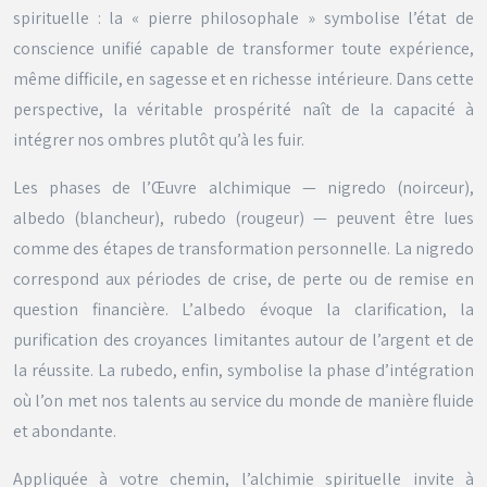
spirituelle : la « pierre philosophale » symbolise l’état de
conscience unifié capable de transformer toute expérience,
même difficile, en sagesse et en richesse intérieure. Dans cette
perspective, la véritable prospérité naît de la capacité à
intégrer nos ombres plutôt qu’à les fuir.
Les phases de l’Œuvre alchimique —
nigredo
(noirceur),
albedo
(blancheur),
rubedo
(rougeur) — peuvent être lues
comme des étapes de transformation personnelle. La
nigredo
correspond aux périodes de crise, de perte ou de remise en
question financière. L’
albedo
évoque la clarification, la
purification des croyances limitantes autour de l’argent et de
la réussite. La
rubedo
, enfin, symbolise la phase d’intégration
où l’on met nos talents au service du monde de manière fluide
et abondante.
Appliquée à votre chemin, l’alchimie spirituelle invite à