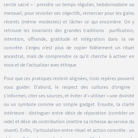
cercle sacré » : prendre un temps régulier, hebdomadaire ou
mensuel, pour revisiter ses objectifs, remercier pour les gains
récents (même modestes) et lâcher ce qui encombre. On y
retrouve les invariants des grandes traditions : purification,
intention, offrande, gratitude et intégration dans la vie
concrète. L’enjeu n’est plus de copier fidèlement un rituel
ancestral, mais de comprendre ce qu’il cherche à activer en
nous et de l’actualiser avec éthique.
Pour que ces pratiques restent alignées, trois repères peuvent
vous guider. D’abord, le respect des cultures d’origine :
s’informer, citer ses sources, et éviter d’« utiliser » une divinité
ou un symbole comme un simple gadget. Ensuite, la clarté
intérieure : distinguer entre désir de réparation (combler un
vide) et désir de contribution (mettre sa richesse au service du
vivant). Enfin, l’articulation entre rituel et action concrète : un