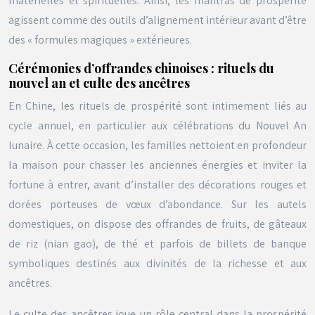
matérielles et spirituelles. Ainsi, les mantras de prospérité
agissent comme des outils d’alignement intérieur avant d’être
des « formules magiques » extérieures.
Cérémonies d’offrandes chinoises : rituels du
nouvel an et culte des ancêtres
En Chine, les rituels de prospérité sont intimement liés au
cycle annuel, en particulier aux célébrations du Nouvel An
lunaire. À cette occasion, les familles nettoient en profondeur
la maison pour chasser les anciennes énergies et inviter la
fortune à entrer, avant d’installer des décorations rouges et
dorées porteuses de vœux d’abondance. Sur les autels
domestiques, on dispose des offrandes de fruits, de gâteaux
de riz
(nian gao)
, de thé et parfois de billets de banque
symboliques destinés aux divinités de la richesse et aux
ancêtres.
Le culte des ancêtres joue un rôle central dans la prospérité