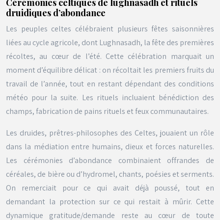
Cérémonies celtiques de lughnasadh et rituels
druidiques d’abondance
Les peuples celtes célébraient plusieurs fêtes saisonnières
liées au cycle agricole, dont Lughnasadh, la fête des premières
récoltes, au cœur de l’été. Cette célébration marquait un
moment d’équilibre délicat : on récoltait les premiers fruits du
travail de l’année, tout en restant dépendant des conditions
météo pour la suite. Les rituels incluaient bénédiction des
champs, fabrication de pains rituels et feux communautaires.
Les druides, prêtres-philosophes des Celtes, jouaient un rôle
dans la médiation entre humains, dieux et forces naturelles.
Les cérémonies d’abondance combinaient offrandes de
céréales, de bière ou d’hydromel, chants, poésies et serments.
On remerciait pour ce qui avait déjà poussé, tout en
demandant la protection sur ce qui restait à mûrir. Cette
dynamique gratitude/demande reste au cœur de toute