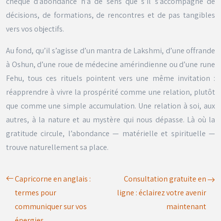
chèque d’abondance n’a de sens que s’il s’accompagne de
décisions, de formations, de rencontres et de pas tangibles
vers vos objectifs.
Au fond, qu’il s’agisse d’un mantra de Lakshmi, d’une offrande
à Oshun, d’une roue de médecine amérindienne ou d’une rune
Fehu, tous ces rituels pointent vers une même invitation :
réapprendre à vivre la prospérité comme une relation, plutôt
que comme une simple accumulation. Une relation à soi, aux
autres, à la nature et au mystère qui nous dépasse. Là où la
gratitude circule, l’abondance — matérielle et spirituelle —
trouve naturellement sa place.
Capricorne en anglais :
Consultation gratuite en
termes pour
ligne : éclairez votre avenir
communiquer sur vos
maintenant
énergies