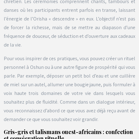
chrétien. Les cérémonies comprennent chants, tambours et
danses où les participants entrent parfois en transe, laissant
l’énergie de l’Orisha « descendre » en eux. L’objectif n’est pas
de forcer la richesse, mais de se mettre au diapason d’une
fréquence de douceur, de séduction et d’ouverture aux cadeaux
de la vie.
Pour vous inspirer de ces pratiques, vous pouvez créer un rituel
personnel à Oshun ou à une autre figure de prospérité qui vous
parle. Par exemple, déposer un petit bol d’eau et une cuillère
de miel sur un autel, allumer une bougie jaune, puis formuler à
voix haute trois domaines de votre vie dans lesquels vous
souhaitez plus de fluidité. Comme dans un dialogue intérieur,
vous reconnaissez d’abord ce que vous avez déjà reçu avant de
demander ce que vous souhaitez voir grandir.
Gris-gris et talismans ouest-africains : confection
et consécration rituelle