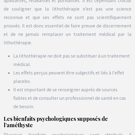
apaisantes, relaxantes et purifiantes. Il est cependant crucial
de souligner que la lithothérapie n’est pas une science
reconnue et que ses effets ne sont pas scientifiquement
prouvés. Il est donc essentiel de faire preuve de discernement
et de ne jamais remplacer un traitement médical par la
lithothérapie.
La lithothérapie ne doit pas se substituer à un traitement
médical.
Les effets perçus peuvent être subjectifs et liés à l’effet
placebo.
Il est important de se renseigner auprès de sources
fiables et de consulter un professionnel de santé en cas
de besoin.
Les bienfaits psychologiques supposés de
l’améthyste
Plusieurs bienfaits psychologiques sont attribués à