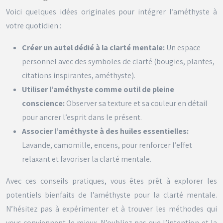
Voici quelques idées originales pour intégrer l’améthyste à
votre quotidien :
Créer un autel dédié à la clarté mentale:
Un espace
personnel avec des symboles de clarté (bougies, plantes,
citations inspirantes, améthyste).
Utiliser l’améthyste comme outil de pleine
conscience:
Observer sa texture et sa couleur en détail
pour ancrer l’esprit dans le présent.
Associer l’améthyste à des huiles essentielles:
Lavande, camomille, encens, pour renforcer l’effet
relaxant et favoriser la clarté mentale.
Avec ces conseils pratiques, vous êtes prêt à explorer les
potentiels bienfaits de l’améthyste pour la clarté mentale.
N’hésitez pas à expérimenter et à trouver les méthodes qui
vous conviennent le mieux. N’oubliez pas que l’intention et la