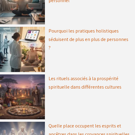
personnel
Pourquoi les pratiques holistiques
séduisent de plus en plus de personnes
?
Les rituels associés à la prospérité
spirituelle dans différentes cultures
Quelle place occupent les esprits et
ancêtres dans les croyances spirituelles