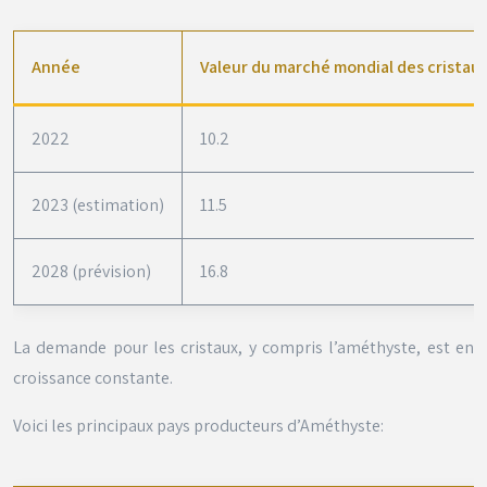
Année
Valeur du marché mondial des cristaux 
2022
10.2
2023 (estimation)
11.5
2028 (prévision)
16.8
La demande pour les cristaux, y compris l’améthyste, est en
croissance constante.
Voici les principaux pays producteurs d’Améthyste: