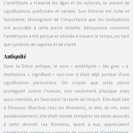
L’améthyste a traversé les âges et les cultures, se parant de
significations profondes et variées. Son histoire est riche et
fascinante, témoignant de l’importance que les civilisations
ont accordée à cette pierre violette. Découvrons comment
l’améthyste a été perçue et utilisée à travers le temps, en tant
que symbole de sagesse et de clarté.
Antiquité
Dans la Grèce antique, le nom « améthyste » (du grec « a-
methustos », signifiant « non-ivre ») était déjà porteur d’une
signification particulière. On croyait que cette pierre
protégeait contre l’ivresse, non seulement physique mais
aussi mentale, en favorisant la clarté de l’esprit. Elle était liée
à Dionysos (Bacchus chez les Romains), le dieu du vin, mais
paradoxalement, elle était censée tempérer les excès associés
à cette divinité. Les Romains, quant à eux, appréciaient
l’améthyste comme un symbole de pouvoir et d’intelligence,