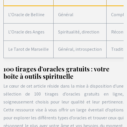
L’Oracle de Belline
Général
Complet
L’Oracle des Anges
Spiritualité, direction
Réconfort
Le Tarot de Marseille
Général, introspection
Traditi
100 tirages d’oracles gratuits : votre
boîte à outils spirituelle
Le cœur de cet article réside dans la mise à disposition d’une
sélection de 100 tirages d’oracles gratuits en ligne,
soigneusement choisis pour leur qualité et leur pertinence.
Cette ressource vise à vous offrir un large éventail d’options
pour explorer les différents types d’oracles et trouver ceux qui
résonnent le plus avec votre âme et vos besoins du moment.