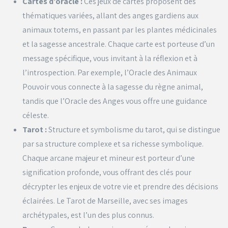
Cartes d’oracle :
Ces jeux de cartes proposent des
thématiques variées, allant des anges gardiens aux
animaux totems, en passant par les plantes médicinales
et la sagesse ancestrale. Chaque carte est porteuse d’un
message spécifique, vous invitant à la réflexion et à
l’introspection. Par exemple, l’Oracle des Animaux
Pouvoir vous connecte à la sagesse du règne animal,
tandis que l’Oracle des Anges vous offre une guidance
céleste.
Tarot :
Structure et symbolisme du tarot, qui se distingue
par sa structure complexe et sa richesse symbolique.
Chaque arcane majeur et mineur est porteur d’une
signification profonde, vous offrant des clés pour
décrypter les enjeux de votre vie et prendre des décisions
éclairées. Le Tarot de Marseille, avec ses images
archétypales, est l’un des plus connus.