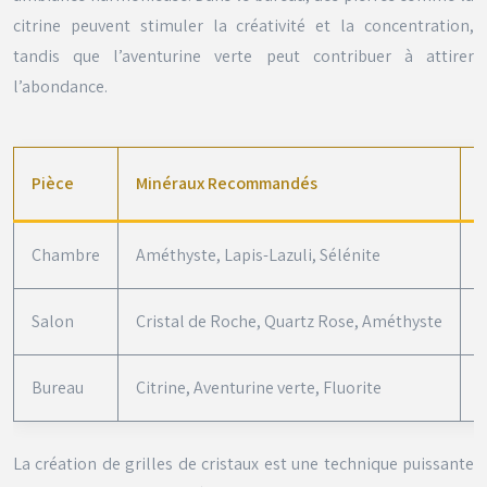
citrine peuvent stimuler la créativité et la concentration,
tandis que l’aventurine verte peut contribuer à attirer
l’abondance.
Pièce
Minéraux Recommandés
B
Chambre
Améthyste, Lapis-Lazuli, Sélénite
S
Salon
Cristal de Roche, Quartz Rose, Améthyste
H
Bureau
Citrine, Aventurine verte, Fluorite
C
La création de grilles de cristaux est une technique puissante