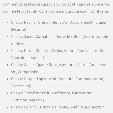
sommet de la tête, est associé au violet et blanc et aux pierres
comme le cristal de roche, soutenant la connexion spirituelle.
Chakra Racine : Grenat, Hématite, Obsidienne (Ancrage,
Sécurité)
Chakra Sacré : Cornaline, Pierre de Soleil (Créativité, Joie
de vivre)
Chakra Plexus Solaire : Citrine, Ambre (Confiance en Soi,
Pouvoir personnel)
Chakra Coeur : Quartz Rose, Aventurine Verte (Amour de
soi, Compassion)
Chakra Gorge : Lapis-Lazuli, Sodalite (Communication,
Expression)
Chakra Troisième Oeil : Améthyste, Labradorite
(Intuition, Sagesse)
Chakra Coronal : Cristal de Roche, Sélénite (Connexion