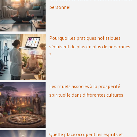
personnel
Pourquoi les pratiques holistiques
séduisent de plus en plus de personnes
?
Les rituels associés à la prospérité
spirituelle dans différentes cultures
Quelle place occupent les esprits et