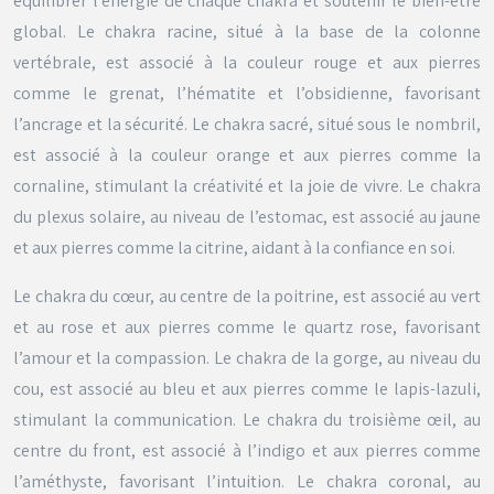
équilibrer l’énergie de chaque chakra et soutenir le bien-être
global. Le chakra racine, situé à la base de la colonne
vertébrale, est associé à la couleur rouge et aux pierres
comme le grenat, l’hématite et l’obsidienne, favorisant
l’ancrage et la sécurité. Le chakra sacré, situé sous le nombril,
est associé à la couleur orange et aux pierres comme la
cornaline, stimulant la créativité et la joie de vivre. Le chakra
du plexus solaire, au niveau de l’estomac, est associé au jaune
et aux pierres comme la citrine, aidant à la confiance en soi.
Le chakra du cœur, au centre de la poitrine, est associé au vert
et au rose et aux pierres comme le quartz rose, favorisant
l’amour et la compassion. Le chakra de la gorge, au niveau du
cou, est associé au bleu et aux pierres comme le lapis-lazuli,
stimulant la communication. Le chakra du troisième œil, au
centre du front, est associé à l’indigo et aux pierres comme
l’améthyste, favorisant l’intuition. Le chakra coronal, au