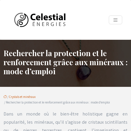
Rechercher la protection et le
renforcement grâce aux minéraux :
mode d’emploi
/
Crystals et minéraux
/ Rechercher la protection et le renforcement grâce aux minéraux : mode d’emploi
Dans un monde où le bien-être holistique gagne en
popularité, les minéraux, qu’il s’agisse de cristaux scintillants
ou de pierres terrestres, captivent l’imagination et